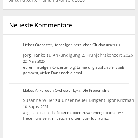
Neueste Kommentare
Liebes Orchester, lieber Igor, herzlichen Glückwunsch zu
Jörg Hanke
zu
Ankündigung 2. Frühjahrskonzert 2026
22. März 2026
eurem heutigen Konzerterfolg! Es hat unglaublich viel Spaß
gemacht, vielen Dank noch einmal…
Liebes Akkordeon-Orchester Lyra! Die Proben sind
Susanne Willer
zu
Unser neuer Dirigent: Igor Krizman
16. August 2025
abgeschlossen, die Notenmappen zusammengepackt - wir
freuen uns sehr, mit euch morgen Euer Jubiläum…