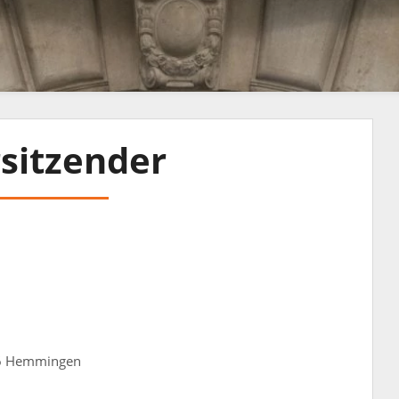
sitzender
966 Hemmingen