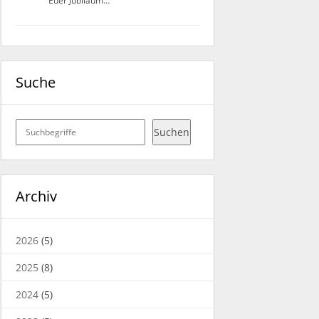
Euer Jubiläum…
Suche
Suchen
Suchen
Archiv
2026
(5)
2025
(8)
2024
(5)