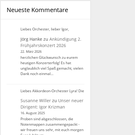
Neueste Kommentare
Liebes Orchester, lieber Igor,
Jörg Hanke
zu
Ankündigung 2.
Frühjahrskonzert 2026
22. März 2026
herzlichen Glückwunsch zu eurem
heutigen Konzerterfolg! Es hat
unglaublich viel Spaß gemacht, vielen
Dank noch einmal…
Liebes Akkordeon-Orchester Lyra! Die
Susanne Willer
zu
Unser neuer
Dirigent: Igor Krizman
16. August 2025
Proben sind abgeschlossen, die
Notenmappen zusammengepackt -
wir freuen uns sehr, mit euch morgen