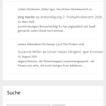
Liebes Orchester, lieber Igor, herzlichen Glückwunsch zu
Jörg Hanke
zu
Ankündigung 2. Frühjahrskonzert 2026
22. März 2026
eurem heutigen Konzerterfolg! Es hat unglaublich viel Spaß
gemacht, vielen Dank noch einmal…
Liebes Akkordeon-Orchester Lyra! Die Proben sind
Susanne Willer
zu
Unser neuer Dirigent: Igor Krizman
16. August 2025
abgeschlossen, die Notenmappen zusammengepackt - wir
freuen uns sehr, mit euch morgen Euer Jubiläum…
Suche