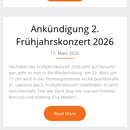
Ankündigung 2.
Frühjahrskonzert 2026
17. März 2026
Nachdem das Frühjahrskonzert 2026 sehr gut besucht
war, geht es nun in die Wiederholung. Am 22. März um
15 Uhr wird in der Thomasgemeinde Arche (Marktstraße
21, Laatzen) das 2. Frühjahrskonzert stattfinden. Es wird
dort ebenfalls Titel wie Don’t Stop me now von Freddie
Mercury und Nothing Else Matters...
Read More