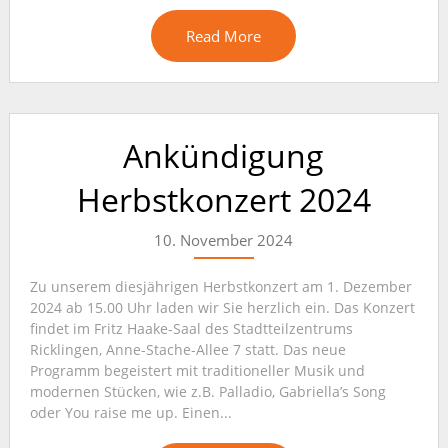
Read More
Ankündigung
Herbstkonzert 2024
10. November 2024
Zu unserem diesjährigen Herbstkonzert am 1. Dezember
2024 ab 15.00 Uhr laden wir Sie herzlich ein. Das Konzert
findet im Fritz Haake-Saal des Stadtteilzentrums
Ricklingen, Anne-Stache-Allee 7 statt. Das neue
Programm begeistert mit traditioneller Musik und
modernen Stücken, wie z.B. Palladio, Gabriella’s Song
oder You raise me up. Einen...