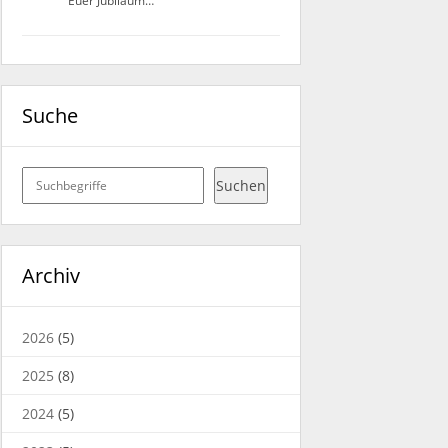
Euer Jubiläum…
Suche
Suchen
Suchen
Archiv
2026
(5)
2025
(8)
2024
(5)