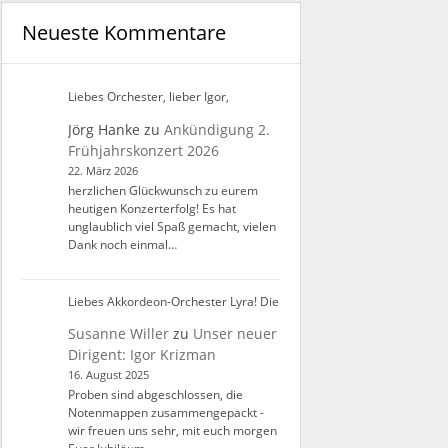
Neueste Kommentare
Liebes Orchester, lieber Igor,
Jörg Hanke
zu
Ankündigung 2.
Frühjahrskonzert 2026
22. März 2026
herzlichen Glückwunsch zu eurem
heutigen Konzerterfolg! Es hat
unglaublich viel Spaß gemacht, vielen
Dank noch einmal…
Liebes Akkordeon-Orchester Lyra! Die
Susanne Willer
zu
Unser neuer
Dirigent: Igor Krizman
16. August 2025
Proben sind abgeschlossen, die
Notenmappen zusammengepackt -
wir freuen uns sehr, mit euch morgen