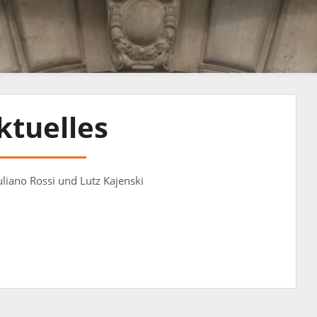
ktuelles
liano Rossi und Lutz Kajenski